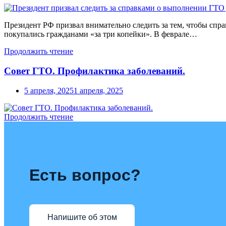
Президент РФ призвал внимательно следить за тем, чтобы спр
покупались гражданами «за три копейки». В феврале…
Продолжить чтение
Совет ГТО. Профилактика заболеваний.
5 апреля, 2025
1 апреля, 2025
Продолжить чтение
Есть вопрос?
Напишите об этом