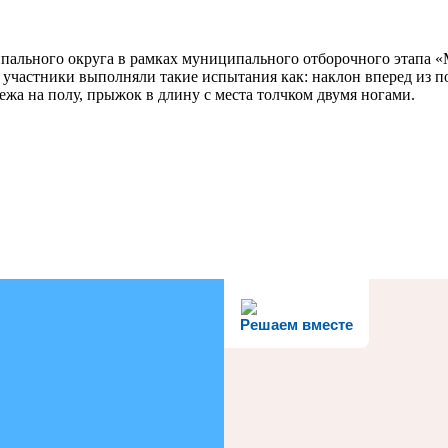
пального округа в рамках муниципального отборочного этапа
частники выполняли такие испытания как: наклон вперед из п
ежа на полу, прыжок в длину с места толчком двумя ногами.
Решаем вместе