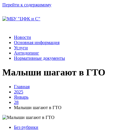
Перейти к содержимому
Новости
Основная информация
Услуги
Антидопинг
Нормативные документы
Малыши шагают в ГТО
Главная
2025
Январь
28
Малыши шагают в ГТО
Без рубрики