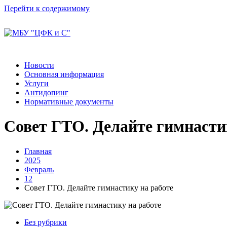
Перейти к содержимому
Новости
Основная информация
Услуги
Антидопинг
Нормативные документы
Совет ГТО. Делайте гимнасти
Главная
2025
Февраль
12
Совет ГТО. Делайте гимнастику на работе
Без рубрики