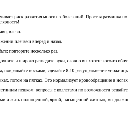
чивает риск развития многих заболеваний. Простая разминка по 5
улярность!
аво, влево.
ижений плечами вперёд и назад.
ьте; повторите несколько раз.
дохните и широко разведите руки, словно вы хотите кого-то обня
цы, повращайте носками, сделайте 8-10 раз упражнение «ножниц
чках, потом на пятках. Это нормализует кровообращение в ногах,
стницам пешком, вопросы с коллегами по возможности решайте ли
ми и жить полноценной, яркой, насыщенной жизнью, мы должны