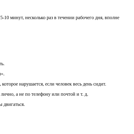
-10 минут, несколько раз в течении рабочего дня, вполне
ть.
ы».
 которое нарушается, если человек весь день сидит.
чно, а не по телефону или почтой и т. д.
 двигаться.