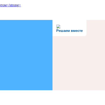
том</strong>
Решаем вместе