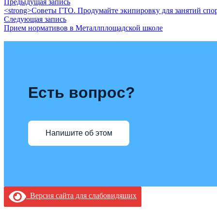
Предыдущая запись
<strong>Советы ГТО. Продумайте экипировку для занятий спор
Следующая запись
Прием нормативов в Металлплощадской школе
Есть вопрос?
Напишите об этом
Версия сайта для слабовидящих