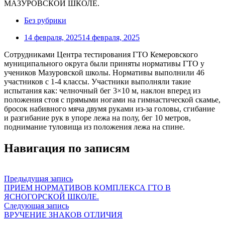
Без рубрики
14 февраля, 2025
14 февраля, 2025
Сотрудниками Центра тестирования ГТО Кемеровского
муниципального округа были приняты нормативы ГТО у
учеников Мазуровской школы. Нормативы выполнили 46
участников с 1-4 классы. Участники выполняли такие
испытания как: челночный бег 3×10 м, наклон вперед из
положения стоя с прямыми ногами на гимнастической скамье,
бросок набивного мяча двумя руками из-за головы, сгибание
и разгибание рук в упоре лежа на полу, бег 10 метров,
поднимание туловища из положения лежа на спине.
Навигация по записям
Предыдущая запись
ПРИЕМ НОРМАТИВОВ КОМПЛЕКСА ГТО В
ЯСНОГОРСКОЙ ШКОЛЕ.
Следующая запись
ВРУЧЕНИЕ ЗНАКОВ ОТЛИЧИЯ