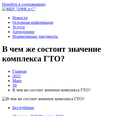
Перейти к содержимому
Новости
Основная информация
Услуги
Антидопинг
Нормативные документы
В чем же состоит значение
комплекса ГТО?
Главная
2025
Март
30
В чем же состоит значение комплекса ГТО?
Без рубрики