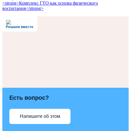
<strong>Комплекс ГТО как основа физического
воспитания</strong>
Решаем вместе
Есть вопрос?
Напишите об этом