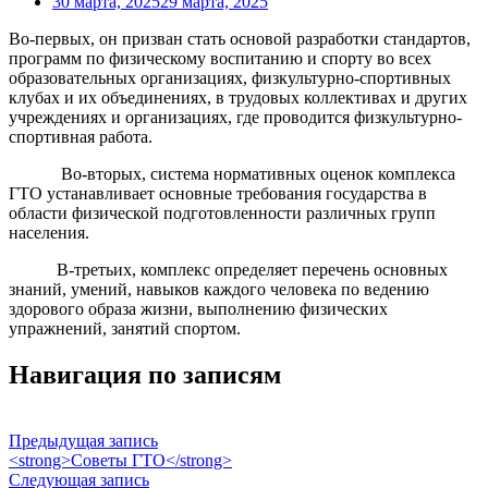
30 марта, 2025
29 марта, 2025
Во-первых, он призван стать основой разработки стандартов,
программ по физическому воспитанию и спорту во всех
образовательных организациях, физкультурно-спортивных
клубах и их объединениях, в трудовых коллективах и других
учреждениях и организациях, где проводится физкультурно-
спортивная работа.
Во-вторых, система нормативных оценок комплекса
ГТО устанавливает основные требования государства в
области физической подготовленности различных групп
населения.
В-третьих, комплекс определяет перечень основных
знаний, умений, навыков каждого человека по ведению
здорового образа жизни, выполнению физических
упражнений, занятий спортом.
Навигация по записям
Предыдущая запись
<strong>Советы ГТО</strong>
Следующая запись