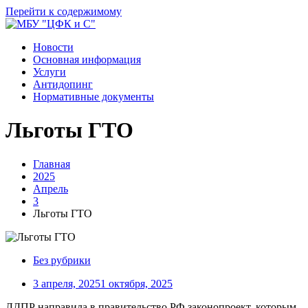
Перейти к содержимому
Новости
Основная информация
Услуги
Антидопинг
Нормативные документы
Льготы ГТО
Главная
2025
Апрель
3
Льготы ГТО
Без рубрики
3 апреля, 2025
1 октября, 2025
ЛДПР направила в правительство РФ законопроект, которым