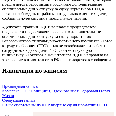
предлагается предоставлять россиянам дополнительные
оплачиваемые дни к отпуску за сдачу нормативов ГТО, а
также освобождать от работы сотрудников в день их сдачи,
сообщили журналистам в пресс-службе партии.
«Депутаты фракции ЛДПР во главе с председателем
предложили предоставлять россиянам дополнительные
оплачиваемые дни к отпуску за сдачу нормативов
Всероссийского физкультурно-спортивного комплекса «Готов
к труду и обороне» (ГТО), а также освобождать от работы
сотрудников в день сдачи ГТО. Соответствующую
инициативу 30 октября в День тренера ЛДПР направила на
заключение в правительство РФ», — говорится в сообщении.
Навигация по записям
Предыдущая запись
Комплекс ГТО: Принципы, Вдохновение и Здоровый Образ
Жизни
Следующая запись
Юные спортсмены из ЛНР впервые сдали нормативы ГТО