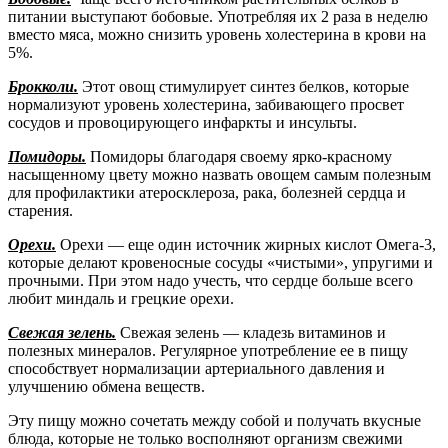
питании выступают бобовые. Употребляя их 2 раза в неделю
вместо мяса, можно снизить уровень холестерина в крови на
5%.
Брокколи.
Этот овощ стимулирует синтез белков, которые
нормализуют уровень холестерина, забивающего просвет
сосудов и провоцирующего инфаркты и инсульты.
Помидоры.
Помидоры благодаря своему ярко-красному
насыщенному цвету можно назвать овощем самым полезным
для профилактики атеросклероза, рака, болезней сердца и
старения.
Орехи.
Орехи — еще один источник жирных кислот Омега-3,
которые делают кровеносные сосуды «чистыми», упругими и
прочными. При этом надо учесть, что сердце больше всего
любит миндаль и грецкие орехи.
Свежая зелень.
Свежая зелень — кладезь витаминов и
полезных минералов. Регулярное употребление ее в пищу
способствует нормализации артериального давления и
улучшению обмена веществ.
Эту пищу можно сочетать между собой и получать вкусные
блюда, которые не только восполняют организм свежими