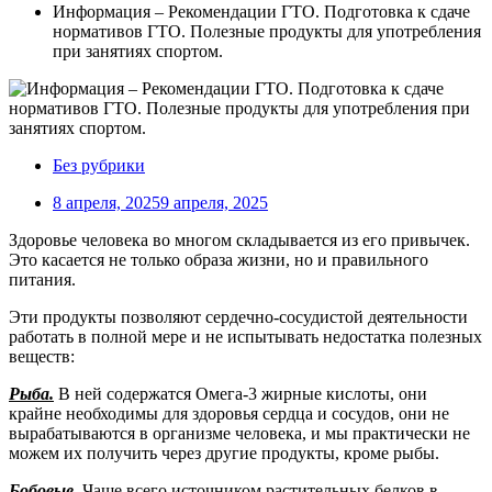
Информация – Рекомендации ГТО. Подготовка к сдаче
нормативов ГТО. Полезные продукты для употребления
при занятиях спортом.
Без рубрики
8 апреля, 2025
9 апреля, 2025
Здоровье человека во многом складывается из его привычек.
Это касается не только образа жизни, но и правильного
питания.
Эти продукты позволяют сердечно-сосудистой деятельности
работать в полной мере и не испытывать недостатка полезных
веществ:
Рыба.
В ней содержатся Омега-3 жирные кислоты, они
крайне необходимы для здоровья сердца и сосудов, они не
вырабатываются в организме человека, и мы практически не
можем их получить через другие продукты, кроме рыбы.
Бобовые.
Чаще всего источником растительных белков в