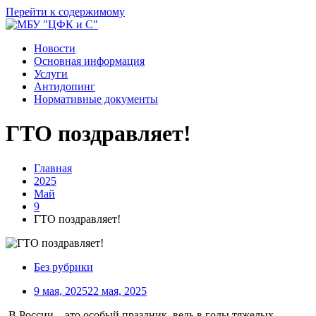
Перейти к содержимому
Новости
Основная информация
Услуги
Антидопинг
Нормативные документы
ГТО поздравляет!
Главная
2025
Май
9
ГТО поздравляет!
Без рубрики
9 мая, 2025
22 мая, 2025
В России – это особый праздник, ведь в годы тяжелых