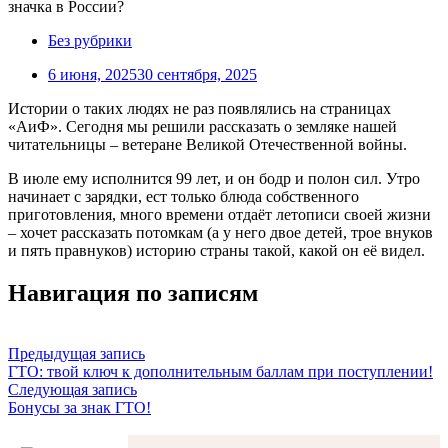
Без рубрики
6 июня, 2025
30 сентября, 2025
Истории о таких людях не раз появлялись на страницах
«АиФ». Сегодня мы решили рассказать о земляке нашей
читательницы – ветеране Великой Отечественной войны.
В июле ему исполнится 99 лет, и он бодр и полон сил. Утро
начинает с зарядки, ест только блюда собственного
приготовления, много времени отдаёт летописи своей жизни
– хочет рассказать потомкам (а у него двое детей, трое внуков
и пять правнуков) историю страны такой, какой он её видел.
Навигация по записям
Предыдущая запись
ГТО: твой ключ к дополнительным баллам при поступлении!
Следующая запись
Бонусы за знак ГТО!