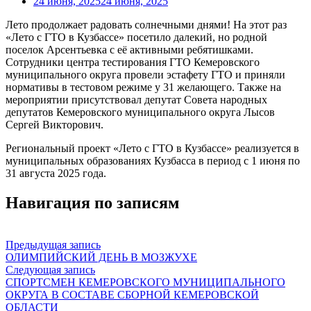
24 июня, 2025
24 июня, 2025
Лето продолжает радовать солнечными днями! На этот раз
«Лето с ГТО в Кузбассе» посетило далекий, но родной
поселок Арсентьевка с её активными ребятишками.
Сотрудники центра тестирования ГТО Кемеровского
муниципального округа провели эстафету ГТО и приняли
нормативы в тестовом режиме у 31 желающего. Также на
мероприятии присутствовал депутат Совета народных
депутатов Кемеровского муниципального округа Лысов
Сергей Викторович.
Региональный проект «Лето с ГТО в Кузбассе» реализуется в
муниципальных образованиях Кузбасса в период с 1 июня по
31 августа 2025 года.
Навигация по записям
Предыдущая запись
ОЛИМПИЙСКИЙ ДЕНЬ В МОЗЖУХЕ
Следующая запись
СПОРТСМЕН КЕМЕРОВСКОГО МУНИЦИПАЛЬНОГО
ОКРУГА В СОСТАВЕ СБОРНОЙ КЕМЕРОВСКОЙ
ОБЛАСТИ