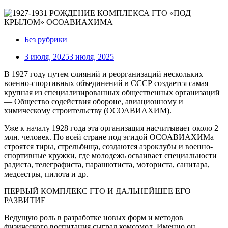
Без рубрики
3 июля, 2025
3 июля, 2025
В 1927 году путем слияний и реорганизаций нескольких
военно-спортивных объединений в СССР создается самая
крупная из специализированных общественных организаций
— Общество содействия обороне, авиационному и
химическому строительству (ОСОАВИАХИМ).
Уже к началу 1928 года эта организация насчитывает около 2
млн. человек. По всей стране под эгидой ОСОАВИАХИМа
строятся тиры, стрельбища, создаются аэроклубы и военно-
спортивные кружки, где молодежь осваивает специальности
радиста, телеграфиста, парашютиста, моториста, санитара,
медсестры, пилота и др.
ПЕРВЫЙ КОМПЛЕКС ГТО И ДАЛЬНЕЙШЕЕ ЕГО
РАЗВИТИЕ
Ведущую роль в разработке новых форм и методов
физического воспитания сыграл комсомол. Именно он