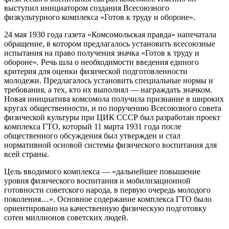
выступил инициатором создания Всесоюзного
физкультурного комплекса «Готов к труду и обороне».
24 мая 1930 года газета «Комсомольская правда» напечатала
обращение, в котором предлагалось установить всесоюзные
испытания на право получения значка «Готов к труду и
обороне». Речь шла о необходимости введения единого
критерия для оценки физической подготовленности
молодежи. Предлагалось установить специальные нормы и
требования, а тех, кто их выполнял — награждать значком.
Новая инициатива комсомола получила признание в широких
кругах общественности, и по поручению Всесоюзного совета
физической культуры при ЦИК СССР был разработан проект
комплекса ГТО, который 11 марта 1931 года после
общественного обсуждения был утвержден и стал
нормативной основой системы физического воспитания для
всей страны.
Цель вводимого комплекса — «дальнейшее повышение
уровня физического воспитания и мобилизационной
готовности советского народа, в первую очередь молодого
поколения…». Основное содержание комплекса ГТО было
ориентировано на качественную физическую подготовку
сотен миллионов советских людей.