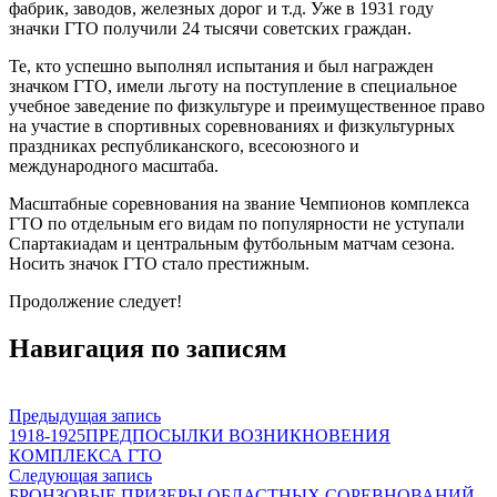
фабрик, заводов, железных дорог и т.д. Уже в 1931 году
значки ГТО получили 24 тысячи советских граждан.
Те, кто успешно выполнял испытания и был награжден
значком ГТО, имели льготу на поступление в специальное
учебное заведение по физкультуре и преимущественное право
на участие в спортивных соревнованиях и физкультурных
праздниках республиканского, всесоюзного и
международного масштаба.
Масштабные соревнования на звание Чемпионов комплекса
ГТО по отдельным его видам по популярности не уступали
Спартакиадам и центральным футбольным матчам сезона.
Носить значок ГТО стало престижным.
Продолжение следует!
Навигация по записям
Предыдущая запись
1918-1925ПРЕДПОСЫЛКИ ВОЗНИКНОВЕНИЯ
КОМПЛЕКСА ГТО
Следующая запись
БРОНЗОВЫЕ ПРИЗЕРЫ ОБЛАСТНЫХ СОРЕВНОВАНИЙ