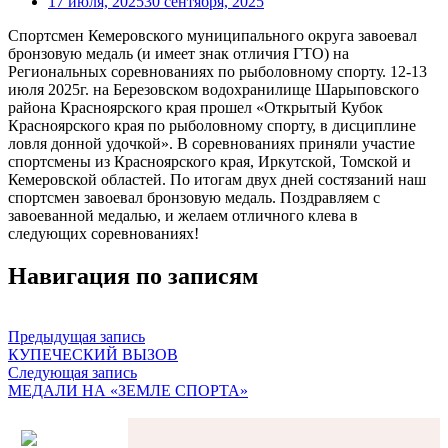
17 июля, 2025
30 сентября, 2025
Спортсмен Кемеровского муниципального округа завоевал
бронзовую медаль (и имеет знак отличия ГТО) на
Региональных соревнованиях по рыболовному спорту. 12-13
июля 2025г. на Березовском водохранилище Шарыповского
района Красноярского края прошел «Открытый Кубок
Красноярского края по рыболовному спорту, в дисциплине
ловля донной удочкой». В соревнованиях приняли участие
спортсмены из Красноярского края, Иркутской, Томской и
Кемеровской областей. По итогам двух дней состязаний наш
спортсмен завоевал бронзовую медаль. Поздравляем с
завоеванной медалью, и желаем отличного клева в
следующих соревнованиях!
Навигация по записям
Предыдущая запись
КУПЕЧЕСКИЙ ВЫЗОВ
Следующая запись
МЕДАЛИ НА «ЗЕМЛЕ СПОРТА»