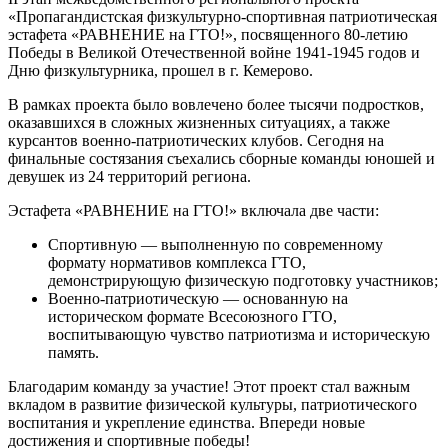
«Пропагандистская физкультурно-спортивная патриотическая
эстафета «РАВНЕНИЕ на ГТО!», посвященного 80-летию
Победы в Великой Отечественной войне 1941-1945 годов и
Дню физкультурника, прошел в г. Кемерово.
В рамках проекта было вовлечено более тысячи подростков,
оказавшихся в сложных жизненных ситуациях, а также
курсантов военно-патриотических клубов. Сегодня на
финальные состязания съехались сборные команды юношей и
девушек из 24 территорий региона.
Эстафета «РАВНЕНИЕ на ГТО!» включала две части:
Спортивную — выполненную по современному
формату нормативов комплекса ГТО,
демонстрирующую физическую подготовку участников;
Военно-патриотическую — основанную на
историческом формате Всесоюзного ГТО,
воспитывающую чувство патриотизма и историческую
память.
Благодарим команду за участие! Этот проект стал важным
вкладом в развитие физической культуры, патриотического
воспитания и укрепление единства. Впереди новые
достижения и спортивные победы!