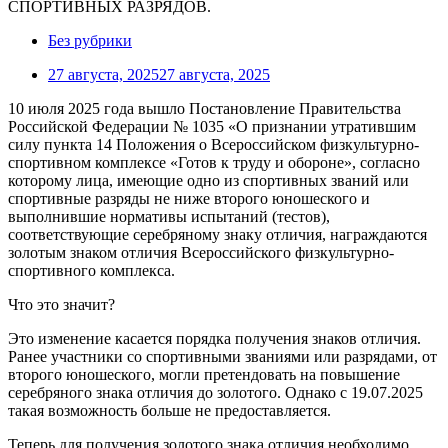
Без рубрики
27 августа, 2025
27 августа, 2025
10 июля 2025 года вышло Постановление Правительства
Российской Федерации № 1035 «О признании утратившим
силу пункта 14 Положения о Всероссийском физкультурно-
спортивном комплексе «Готов к труду и обороне», согласно
которому лица, имеющие одно из спортивных званий или
спортивные разряды не ниже второго юношеского и
выполнившие нормативы испытаний (тестов),
соответствующие серебряному знаку отличия, награждаются
золотым знаком отличия Всероссийского физкультурно-
спортивного комплекса.
Что это значит?
Это изменение касается порядка получения знаков отличия.
Ранее участники со спортивными званиями или разрядами, от
второго юношеского, могли претендовать на повышение
серебряного знака отличия до золотого. Однако с 19.07.2025
такая возможность больше не предоставляется.
Теперь для получения золотого знака отличия необходимо