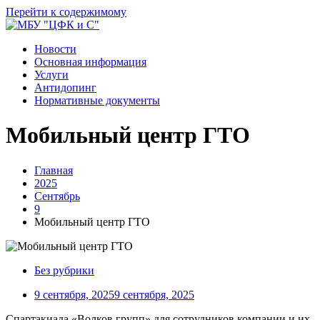
Перейти к содержимому
Новости
Основная информация
Услуги
Антидопинг
Нормативные документы
Мобильный центр ГТО
Главная
2025
Сентябрь
9
Мобильный центр ГТО
Без рубрики
9 сентября, 2025
9 сентября, 2025
Спартакиада «Волков групп» для сотрудников компании и их