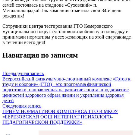
семей состоялась на стадионе «Суховский» п.
Металлплощадка! Так компания отметила свой 34-й день
рождения!
Сотрудники центра тестирования ГТО Кемеровского
муниципального округа установили мобильную площадку и
принимали нормативы у всех желающих на этой спартакиаде
в течении всего дня!
Навигация по записям
Предыдущая запись
Всероссийский физкультурно-спортивный комплекс «Готов к
труду и обороне» (ГТО) - это программа физической
подготовки, направленная на развитие спорта, продвижение
ценностей здорового образа жизни и укрепления здоровья
детей
Следующая запись
ПРИЕМ НОРМАТИВОВ КОМПЛЕКСА ГТО В МКОУ
«БЕРЕЗОВСКАЯ ООШ ИНТЕРНАТ ПСИХОЛОГО-
ПЕДАГОГИЧЕСКОЙ ПОДДЕРЖКИ»