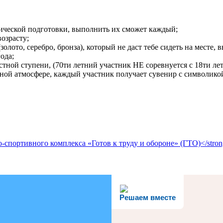
ической подготовки, выполнить их сможет каждый;
возрасту;
олото, серебро, бронза), который не даст тебе сидеть на месте, 
ода;
тной ступени, (70ти летний участник НЕ соревнуется с 18ти лет
енной атмосфере, каждый участник получает сувенир с символи
-спортивного комплекса «Готов к труду и обороне» (ГТО)</stro
Решаем вместе