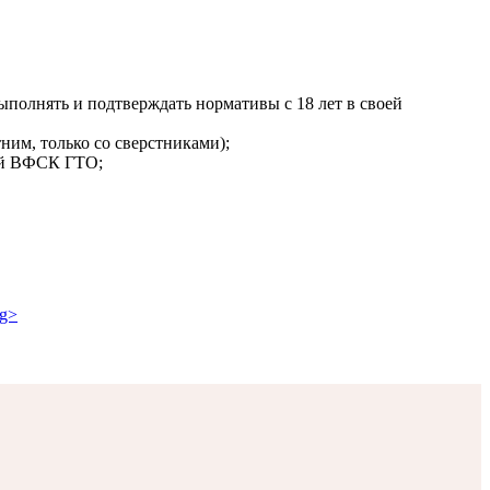
выполнять и подтверждать нормативы с 18 лет в своей
ним, только со сверстниками);
кой ВФСК ГТО;
ng>