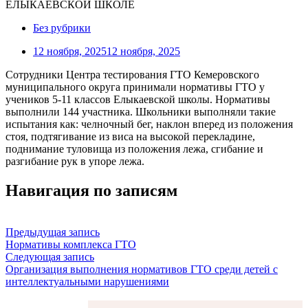
Без рубрики
12 ноября, 2025
12 ноября, 2025
Сотрудники Центра тестирования ГТО Кемеровского
муниципального округа принимали нормативы ГТО у
учеников 5-11 классов Елыкаевской школы. Нормативы
выполнили 144 участника. Школьники выполняли такие
испытания как: челночный бег, наклон вперед из положения
стоя, подтягивание из виса на высокой перекладине,
поднимание туловища из положения лежа, сгибание и
разгибание рук в упоре лежа.
Навигация по записям
Предыдущая запись
Нормативы комплекса ГТО
Следующая запись
Организация выполнения нормативов ГТО среди детей с
интеллектуальными нарушениями