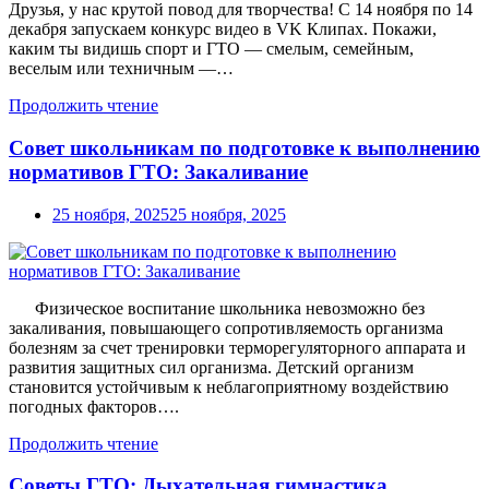
Друзья, у нас крутой повод для творчества! С 14 ноября по 14
декабря запускаем конкурс видео в VK Клипах. Покажи,
каким ты видишь спорт и ГТО — смелым, семейным,
веселым или техничным —…
Продолжить чтение
Совет школьникам по подготовке к выполнению
нормативов ГТО: Закаливание
25 ноября, 2025
25 ноября, 2025
Физическое воспитание школьника невозможно без
закаливания, повышающего сопротивляемость организма
болезням за счет тренировки терморегуляторного аппарата и
развития защитных сил организма. Детский организм
становится устойчивым к неблагоприятному воздействию
погодных факторов….
Продолжить чтение
Советы ГТО: Дыхательная гимнастика