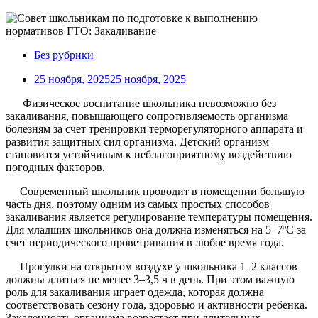
Без рубрики
25 ноября, 2025
25 ноября, 2025
Физическое воспитание школьника невозможно без
закаливания, повышающего сопротивляемость организма
болезням за счет тренировки терморегуляторного аппарата и
развития защитных сил организма. Детский организм
становится устойчивым к неблагоприятному воздействию
погодных факторов.
Современный школьник проводит в помещении большую
часть дня, поэтому одним из самых простых способов
закаливания является регулирование температуры помещения.
Для младших школьников она должна изменяться на 5–7ºС за
счет периодического проветривания в любое время года.
Прогулки на открытом воздухе у школьника 1–2 классов
должны длиться не менее 3–3,5 ч в день. При этом важную
роль для закаливания играет одежда, которая должна
соответствовать сезону года, здоровью и активности ребенка.
Закаленность организма возрастает при длительных