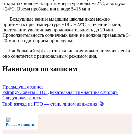
открытых водоемах при температуре воды +22ºС, а воздуха –
+24ºС. Время пребывания в воде 5–15 мин.
Воздушные ванны младшим школьникам можно
принимать при температуре +18…+22ºС в течение 5 мин,
постепенно увеличивая продолжительность до 20 мин.
Продолжительность солнечных ванн не должна превышать 5–
20 мин на один прием процедуры.
Наибольший эффект от закаливания можно получить, если
оно сочетается с рациональным режимом дня.
Навигация по записям
Предыдущая запись
<strong>Советы ГТО: Дыхательная гимнастика</strong>
Следующая запись
Твой взгляд на ГТО — стань лицом движения! 🎬
Решаем вместе