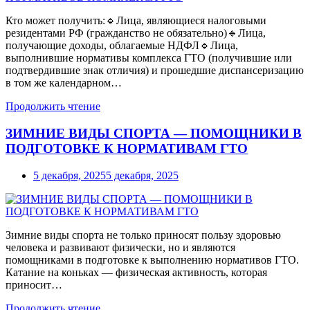
Кто может получить:🔹Лица, являющиеся налоговыми
резидентами РФ (гражданство не обязательно)🔹Лица,
получающие доходы, облагаемые НДФЛ🔹Лица,
выполнившие нормативы комплекса ГТО (получившие или
подтвердившие знак отличия) и прошедшие диспансеризацию
в том же календарном…
Продолжить чтение
ЗИМНИЕ ВИДЫ СПОРТА — ПОМОЩНИКИ В
ПОДГОТОВКЕ К НОРМАТИВАМ ГТО
5 декабря, 2025
5 декабря, 2025
Зимние виды спорта не только приносят пользу здоровью
человека и развивают физически, но и являются
помощниками в подготовке к выполнению нормативов ГТО.
Катание на коньках — физическая активность, которая
приносит…
Продолжить чтение