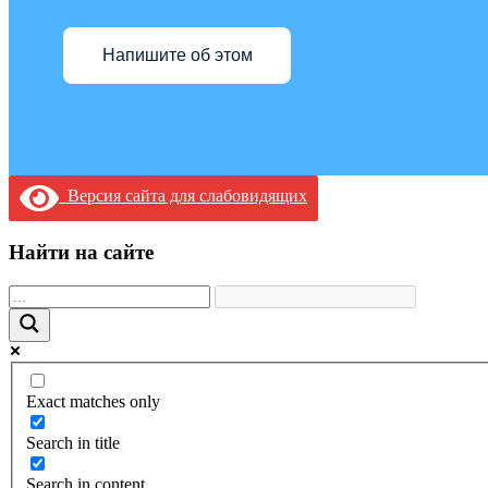
Напишите об этом
Версия сайта для слабовидящих
Найти на сайте
Exact matches only
Search in title
Search in content