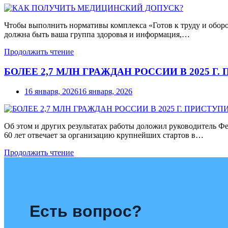
Чтобы выполнить нормативы комплекса «Готов к труду и оборо
должна быть ваша группа здоровья и информация,…
Продолжить чтение
БОЛЕЕ 2,7 МЛН ГРАЖДАН РОССИИ В 2025 
16 января, 2026
16 января, 2026
Об этом и других результатах работы доложил руководитель 
60 лет отвечает за организацию крупнейших стартов в…
Продолжить чтение
Есть вопрос?