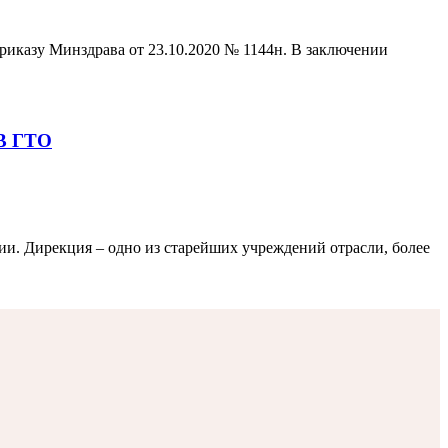
риказу Минздрава от 23.10.2020 № 1144н. В заключении
В ГТО
и. Дирекция – одно из старейших учреждений отрасли, более