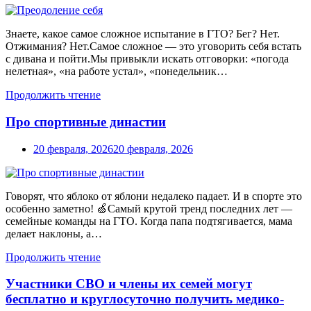
Знаете, какое самое сложное испытание в ГТО? Бег? Нет.
Отжимания? Нет.Самое сложное — это уговорить себя встать
с дивана и пойти.Мы привыкли искать отговорки: «погода
нелетная», «на работе устал», «понедельник…
Продолжить чтение
Про спортивные династии
20 февраля, 2026
20 февраля, 2026
Говорят, что яблоко от яблони недалеко падает. И в спорте это
особенно заметно! 🍏Самый крутой тренд последних лет —
семейные команды на ГТО. Когда папа подтягивается, мама
делает наклоны, а…
Продолжить чтение
Участники СВО и члены их семей могут
бесплатно и круглосуточно получить медико-