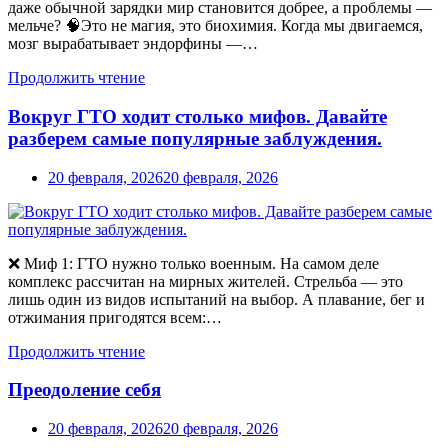
даже обычной зарядки мир становится добрее, а проблемы —
мельче? 🧠Это не магия, это биохимия. Когда мы двигаемся,
мозг вырабатывает эндорфины —…
Продолжить чтение
Вокруг ГТО ходит столько мифов. Давайте
разберем самые популярные заблуждения.
20 февраля, 2026
20 февраля, 2026
❌ Миф 1: ГТО нужно только военным. На самом деле
комплекс рассчитан на мирных жителей. Стрельба — это
лишь один из видов испытаний на выбор. А плавание, бег и
отжимания пригодятся всем:…
Продолжить чтение
Преодоление себя
20 февраля, 2026
20 февраля, 2026