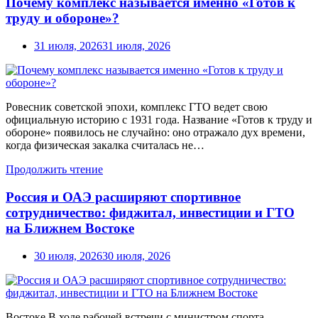
Почему комплекс называется именно «Готов к
труду и обороне»?
31 июля, 2026
31 июля, 2026
Ровесник советской эпохи, комплекс ГТО ведет свою
официальную историю с 1931 года. Название «Готов к труду и
обороне» появилось не случайно: оно отражало дух времени,
когда физическая закалка считалась не…
Продолжить чтение
Россия и ОАЭ расширяют спортивное
сотрудничество: фиджитал, инвестиции и ГТО
на Ближнем Востоке
30 июля, 2026
30 июля, 2026
Востоке В ходе рабочей встречи с министром спорта