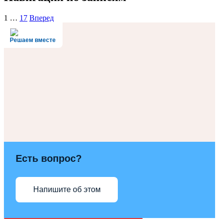
1
…
17
Вперед
Решаем вместе
Есть вопрос?
Напишите об этом