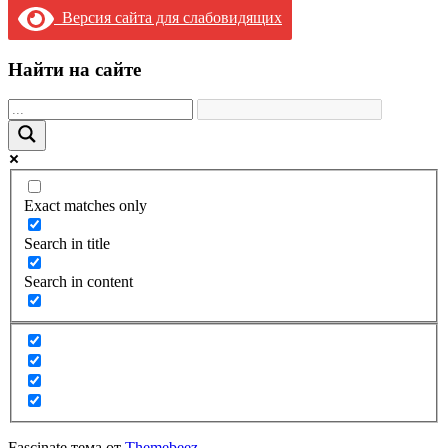
Версия сайта для слабовидящих
Найти на сайте
Exact matches only
Search in title
Search in content
Fascinate тема от
Themebeez