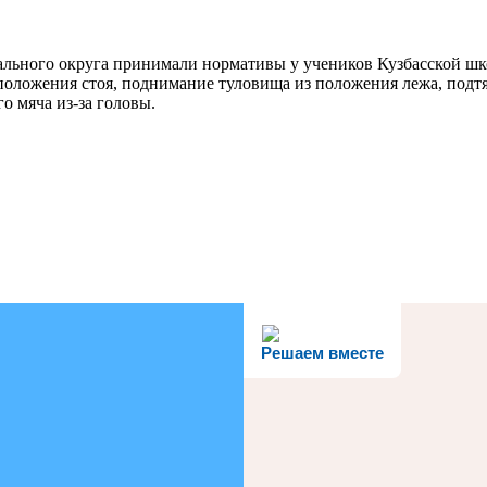
ьного округа принимали нормативы у учеников Кузбасской шко
положения стоя, поднимание туловища из положения лежа, подтя
о мяча из-за головы.
Решаем вместе