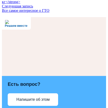
кг</strong>
Следующая запись
Все самое интересное о ГТО
Решаем вместе
Есть вопрос?
Напишите об этом