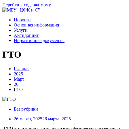
Перейти к содержимому
Новости
Основная информация
Услуги
Антидопинг
Нормативные документы
ГТО
Главная
2025
Март
26
ГТО
Без рубрики
26 марта, 2025
26 марта, 2025
ГТО
это национальная программа физического развития и