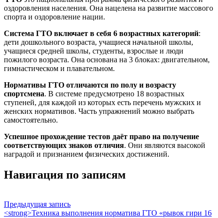
оздоровления населения. Она нацелена на развитие массового
спорта и оздоровление нации.
Система ГТО включает в себя 6 возрастных категорий
:
дети дошкольного возраста, учащиеся начальной школы,
учащиеся средней школы, студенты, взрослые и люди
пожилого возраста. Она основана на 3 блоках: двигательном,
гимнастическом и плавательном.
Нормативы ГТО отличаются по полу и возрасту
спортсмена
. В системе предусмотрено 18 возрастных
ступеней, для каждой из которых есть перечень мужских и
женских нормативов. Часть упражнений можно выбрать
самостоятельно.
Успешное прохождение тестов даёт право на получение
соответствующих знаков отличия
. Они являются высокой
наградой и признанием физических достижений.
Навигация по записям
Предыдущая запись
<strong>Техника выполнения норматива ГТО «рывок гири 16