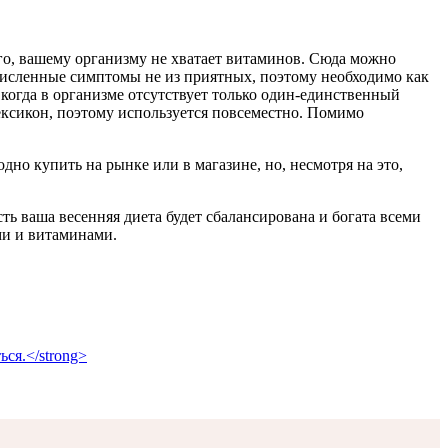
его, вашему организму не хватает витаминов. Сюда можно
речисленные симптомы не из приятных, поэтому необходимо как
 когда в организме отсутствует только один-единственный
ксикон, поэтому используется повсеместно. Помимо
но купить на рынке или в магазине, но, несмотря на это,
ть ваша весенняя диета будет сбалансирована и богата всеми
ми и витаминами.
ся.</strong>