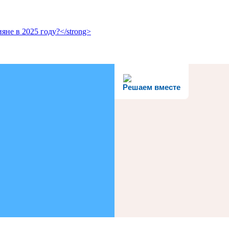
не в 2025 году?</strong>
Решаем вместе