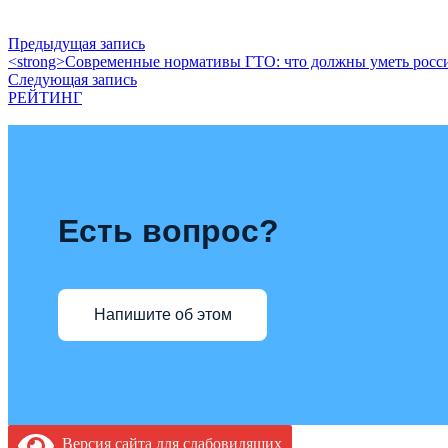
Предыдущая запись
<strong>Современные нормативы ГТО: что должны уметь россия
Следующая запись
РЕЙТИНГ
Есть вопрос?
Напишите об этом
Версия сайта для слабовидящих