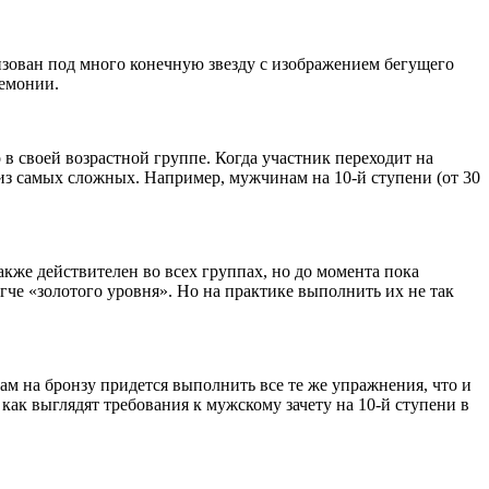
зован под много конечную звезду с изображением бегущего
ремонии.
в своей возрастной группе. Когда участник переходит на
из самых сложных. Например, мужчинам на 10-й ступени (от 30
кже действителен во всех группах, но до момента пока
гче «золотого уровня». Но на практике выполнить их не так
м на бронзу придется выполнить все те же упражнения, что и
т как выглядят требования к мужскому зачету на 10-й ступени в