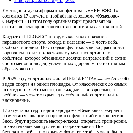
2 августа, 2025
2 августа, 2025
Ежегодный мультиформатный фестиваль «НЕБОФЕСТ»
состоится 17 августа и пройдёт на аэродроме «Кемерово-
Северный». В этом году организаторы представят на
фестивале рекордное количество спортивных активностей.
Когда-то «НЕБОФЕСТ» задумывался как праздник
парашютного спорта, отсюда и название — в честь неба,
свободы и полёта. Но с годами фестиваль вырос, расширил
горизонты и стал по-настоящему мультиспортивным
событием, которое объединяет десятки направлений и сотни
спортсменов и людей, увлечённых здоровым и спортивным
образом жизни.
В 2025 году спортивная зона «НЕБОФЕСТА» — это более 40
видов спорта на одной площадке. От классических до самых
неожиданных. Это место, где каждый — и взрослый, и
ребёнок — может открыть для себя новый спорт и найти
вдохновение.
17 августа на территории аэродрома «Кемерово-Северный»
разместятся локации спортивных федераций и школ региона.
Здесь будут проходить мастер-классы, открытые тренировки,
показательные выступления и соревнования. Всё —
бесплатно, всё — в открытом формате, чтобы можно было