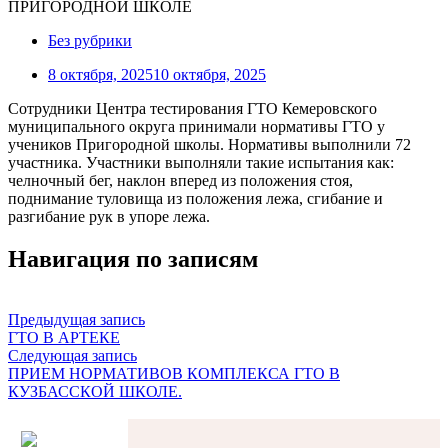
Без рубрики
8 октября, 2025
10 октября, 2025
Сотрудники Центра тестирования ГТО Кемеровского
муниципального округа принимали нормативы ГТО у
учеников Пригородной школы. Нормативы выполнили 72
участника. Участники выполняли такие испытания как:
челночный бег, наклон вперед из положения стоя,
поднимание туловища из положения лежа, сгибание и
разгибание рук в упоре лежа.
Навигация по записям
Предыдущая запись
ГТО В АРТЕКЕ
Следующая запись
ПРИЕМ НОРМАТИВОВ КОМПЛЕКСА ГТО В
КУЗБАССКОЙ ШКОЛЕ.