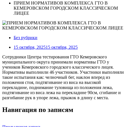
ПРИЕМ НОРМАТИВОВ КОМПЛЕКСА ГТО В
КЕМЕРОВСКОМ ГОРОДСКОМ КЛАССИЧЕСКОМ
ЛИЦЕЕ
Без рубрики
15 октября, 2025
15 октября, 2025
Сотрудники Центра тестирования ГТО Кемеровского
муниципального округа принимали нормативы ГТО у
учеников Кемеровского городского классического лицея.
Нормативы выполнили 46 участников. Участники выполняли
такие испытания как: челночный бег, наклон вперед из
положения стоя, подтягивание из виса на высокой
перекладине, поднимание туловища из положения лежа,
подтягивание из виса лежа на перекладине 90см, сгибание и
разгибание рук в упоре лежа, прыжок в длину с места.
Навигация по записям
Предыдущая запись