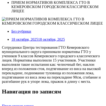
ПРИЕМ НОРМАТИВОВ КОМПЛЕКСА ГТО В
КЕМЕРОВСКОМ ГОРОДСКОМ КЛАССИЧЕСКОМ
ЛИЦЕЕ
Без рубрики
18 октября, 2025
18 октября, 2025
Сотрудники Центра тестирования ГТО Кемеровского
муниципального округа принимали нормативы ГТО у
учеников 9 классов Кемеровского городского классического
лицея. Нормативы выполнили 15 участников. Участники
выполняли такие испытания как: челночный бег, наклон
вперед из положения стоя, подтягивание из виса на высокой
перекладине, поднимание туловища из положения лежа,
подтягивание из виса лежа на перекладине 90см, сгибание и
разгибание рук в упоре лежа, прыжок в длину с места.
Навигация по записям
Предыдущая запись