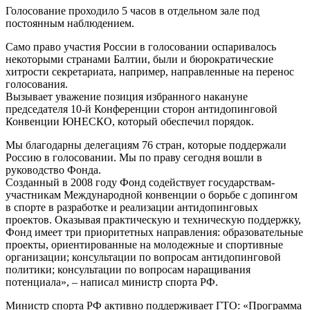
Голосование проходило 5 часов в отдельном зале под
постоянным наблюдением.
Само право участия России в голосовании оспаривалось
некоторыми странами Балтии, были и бюрократические
хитрости секретариата, например, направленные на перенос
голосования.
Вызывает уважение позиция избранного накануне
председателя 10-й Конференции сторон антидопинговой
Конвенции ЮНЕСКО, который обеспечил порядок.
Мы благодарны делегациям 76 стран, которые поддержали
Россию в голосовании. Мы по праву сегодня вошли в
руководство Фонда.
Созданный в 2008 году Фонд содействует государствам-
участникам Международной конвенции о борьбе с допингом
в спорте в разработке и реализации антидопинговых
проектов. Оказывая практическую и техническую поддержку,
Фонд имеет три приоритетных направления: образовательные
проекты, ориентированные на молодежные и спортивные
организации; консультации по вопросам антидопинговой
политики; консультации по вопросам наращивания
потенциала», – написал министр спорта РФ.
Министр спорта РФ активно поддерживает ГТО: «Программа