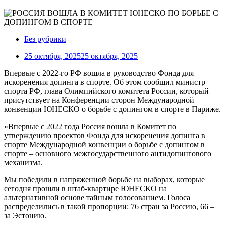
Без рубрики
25 октября, 2025
25 октября, 2025
Впервые с 2022-го РФ вошла в руководство Фонда для
искоренения допинга в спорте. Об этом сообщил министр
спорта РФ, глава Олимпийского комитета России, который
присутствует на Конференции сторон Международной
конвенции ЮНЕСКО о борьбе с допингом в спорте в Париже.
«Впервые с 2022 года Россия вошла в Комитет по
утверждению проектов Фонда для искоренения допинга в
спорте Международной конвенции о борьбе с допингом в
спорте – основного межгосударственного антидопингового
механизма.
Мы победили в напряженной борьбе на выборах, которые
сегодня прошли в штаб-квартире ЮНЕСКО на
альтернативной основе тайным голосованием. Голоса
распределились в такой пропорции: 76 стран за Россию, 66 –
за Эстонию.