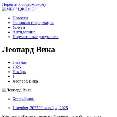
Перейти к содержимому
Новости
Основная информация
Услуги
Антидопинг
Нормативные документы
Леопард Вика
Главная
2025
Ноябрь
1
Леопард Вика
Без рубрики
1 ноября, 2025
29 октября, 2025
Комплекс «Готов к труду и обороне» – это больше, чем