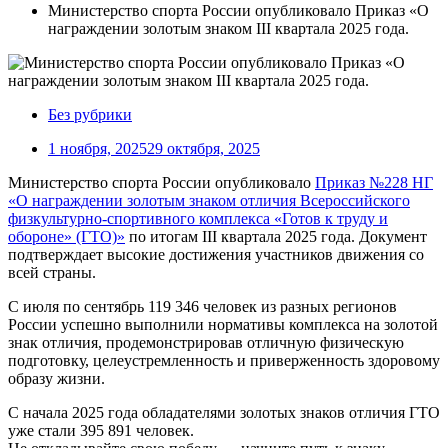
Министерство спорта России опубликовало Приказ «О
награждении золотым знаком III квартала 2025 года.
Без рубрики
1 ноября, 2025
29 октября, 2025
Министерство спорта России опубликовало
Приказ №228 НГ
«О награждении золотым знаком отличия Всероссийского
физкультурно-спортивного комплекса «Готов к труду и
обороне» (ГТО)»
по итогам III квартала 2025 года. Документ
подтверждает высокие достижения участников движения со
всей страны.
С июля по сентябрь 119 346 человек из разных регионов
России успешно выполнили нормативы комплекса на золотой
знак отличия, продемонстрировав отличную физическую
подготовку, целеустремленность и приверженность здоровому
образу жизни.
С начала 2025 года обладателями золотых знаков отличия ГТО
уже стали 395 891 человек.