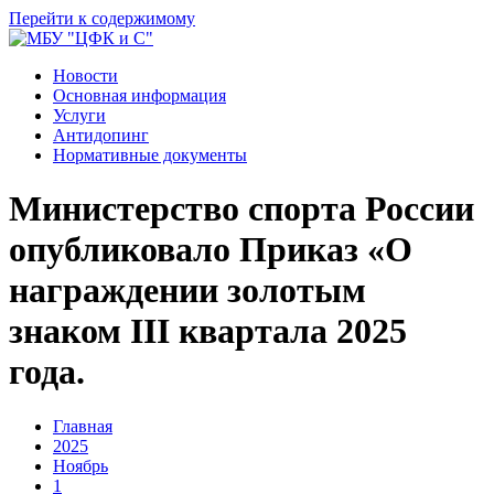
Перейти к содержимому
Новости
Основная информация
Услуги
Антидопинг
Нормативные документы
Министерство спорта России
опубликовало Приказ «О
награждении золотым
знаком III квартала 2025
года.
Главная
2025
Ноябрь
1