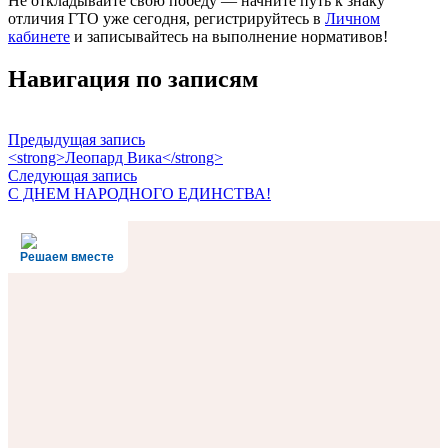
Не откладывайте свою победу — начните путь к знаку
отличия ГТО уже сегодня, регистрируйтесь в
Личном
кабинете
и записывайтесь на выполнение нормативов!
Навигация по записям
Предыдущая запись
<strong>Леопард Вика</strong>
Следующая запись
С ДНЕМ НАРОДНОГО ЕДИНСТВА!
Решаем вместе