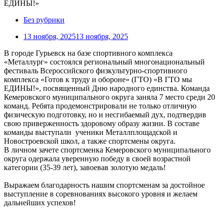
Без рубрики
13 ноября, 2025
13 ноября, 2025
В городе Гурьевск на базе спортивного комплекса
«Металлург» состоялся региональный многонациональный
фестиваль Всероссийского физкультурно-спортивного
комплекса «Готов к труду и обороне» (ГТО) «В ГТО мы
ЕДИНЫ!», посвященный Дню народного единства. Команда
Кемеровского муниципального округа заняла 7 место среди 20
команд. Ребята продемонстрировали не только отличную
физическую подготовку, но и несгибаемый дух, подтвердив
свою приверженность здоровому образу жизни. В составе
команды выступали ученики Металлплощадской и
Новостроевской школ, а также спортсмены округа.
В личном зачете спортсменка Кемеровского муниципального
округа одержала уверенную победу в своей возрастной
категории (35-39 лет), завоевав золотую медаль!
Выражаем благодарность нашим спортсменам за достойное
выступление в соревнованиях высокого уровня и желаем
дальнейших успехов!