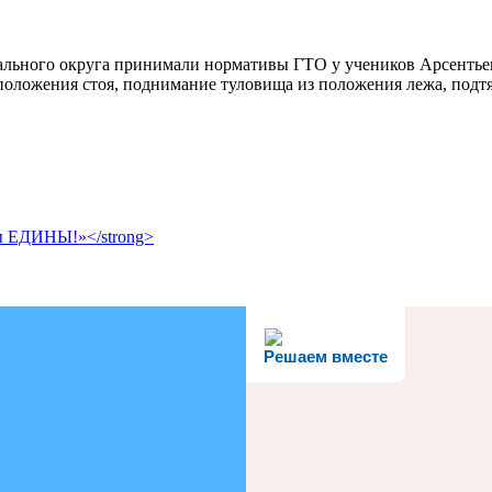
ьного округа принимали нормативы ГТО у учеников Арсентьевс
положения стоя, поднимание туловища из положения лежа, подтя
ДИНЫ!»</strong>
Решаем вместе