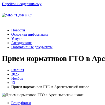
Перейти к содержимому
Новости
Основная информация
Услуги
Антидопинг
Нормативные документы
Прием нормативов ГТО в Арс
Главная
2025
Ноябрь
13
Прием нормативов ГТО в Арсентьевской школе
Без рубрики