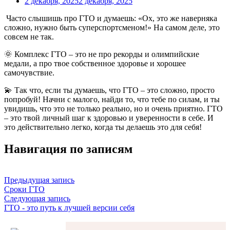
2 декабря, 2025
2 декабря, 2025
Часто слышишь про ГТО и думаешь: «Ох, это же наверняка
сложно, нужно быть суперспортсменом!» На самом деле, это
совсем не так.
🌞 Комплекс ГТО – это не про рекорды и олимпийские
медали, а про твое собственное здоровье и хорошее
самочувствие.
💫 Так что, если ты думаешь, что ГТО – это сложно, просто
попробуй! Начни с малого, найди то, что тебе по силам, и ты
увидишь, что это не только реально, но и очень приятно. ГТО
– это твой личный шаг к здоровью и уверенности в себе. И
это действительно легко, когда ты делаешь это для себя!
Навигация по записям
Предыдущая запись
Сроки ГТО
Следующая запись
ГТО - это путь к лучшей версии себя