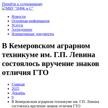
Перейти к содержимому
Новости
Основная информация
Услуги
Антидопинг
Нормативные документы
В Кемеровском аграрном
техникуме им. Г.П. Левина
состоялось вручение знаков
отличия ГТО
Главная
2025
Декабрь
9
В Кемеровском аграрном техникуме им. Г.П. Левина
состоялось вручение знаков отличия ГТО