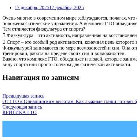
17 декабря, 2025
17 декабря, 2025
Очень многие в современном мире заблуждаются, полагая, что ф
положены физические упражнения. А комплекс ГТО объединяе
Чем отличается физкультура от спорта?
 Физкультура – это активность, направленная на восстановле
 Спорт – это особый род активности, конечная цель которого 
Физкультурой занимаются по мере возможностей и сил. Она отк
тренировки, работа на пределе своих сил и возможностей.
Важно, что комплекс ГТО, объединяет и людей, которые занима
виду спорта или просто толчком для физической активности.
Навигация по записям
Предыдущая запись
От ГТО к Олимпийским высотам: Как лыжные гонки готовят 
Следующая запись
КРИТИКА ГТО