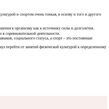
ультурой и спортом очень тонкая, в основу и того и другого
ошения к организму как к источнику силы и долголетия.
и в соревновательной деятельности.
выков, социального статуса, а спорт – это постоянные
имул перейти от занятий физической культурой к определенному