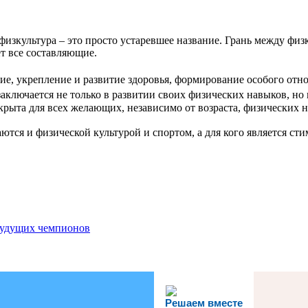
изкультура – это просто устаревшее название. Грань между физк
т все составляющие.
ние, укрепление и развитие здоровья, формирование особого отн
заключается не только в развитии своих физических навыков, но 
рыта для всех желающих, независимо от возраста, физических на
ются и физической культурой и спортом, а для кого является ст
будущих чемпионов
Решаем вместе