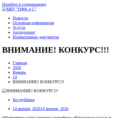
Перейти к содержимому
Новости
Основная информация
Услуги
Антидопинг
Нормативные документы
ВНИМАНИЕ! КОНКУРС!!!
Главная
2026
Январь
14
ВНИМАНИЕ! КОНКУРС!!!
Без рубрики
14 января, 2026
14 января, 2026
Объявляется старт конкурса‑марафона «Начальные классы в