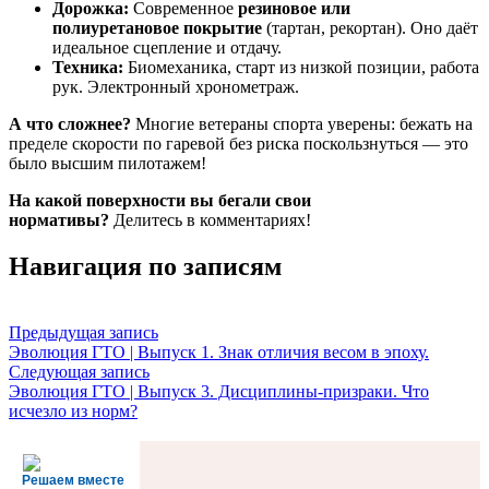
Дорожка:
Современное
резиновое или
полиуретановое покрытие
(тартан, рекортан). Оно даёт
идеальное сцепление и отдачу.
Техника:
Биомеханика, старт из низкой позиции, работа
рук. Электронный хронометраж.
А что сложнее?
Многие ветераны спорта уверены: бежать на
пределе скорости по гаревой без риска поскользнуться — это
было высшим пилотажем!
На какой поверхности вы бегали свои
нормативы?
Делитесь в комментариях!
Навигация по записям
Предыдущая запись
Эволюция ГТО | Выпуск 1. Знак отличия весом в эпоху.
Следующая запись
Эволюция ГТО | Выпуск 3. Дисциплины-призраки. Что
исчезло из норм?
Решаем вместе