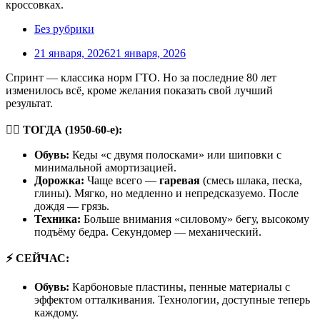
Без рубрики
21 января, 2026
21 января, 2026
Спринт — классика норм ГТО. Но за последние 80 лет
изменилось всё, кроме желания показать свой лучший
результат.
🏃
ТОГДА (1950-60-е):
Обувь:
Кеды «с двумя полосками» или шиповки с
минимальной амортизацией.
Дорожка:
Чаще всего —
гаревая
(смесь шлака, песка,
глины). Мягко, но медленно и непредсказуемо. После
дождя — грязь.
Техника:
Больше внимания «силовому» бегу, высокому
подъёму бедра. Секундомер — механический.
⚡
СЕЙЧАС:
Обувь:
Карбоновые пластины, пенные материалы с
эффектом отталкивания. Технологии, доступные теперь
каждому.