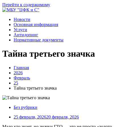
Перейти к содержимому
Новости
Основная информация
Услуги
Антидопинг
Нормативные документы
Тайна третьего значка
Главная
2026
Февраль
25
Тайна третьего значка
Без рубрики
25 февраля, 2026
20 февраля, 2026
Мало кто знает, но значки ГТО — это не просто «золото,