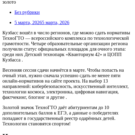
Без рубрики
5 марта, 2026
5 марта, 2026
Кузбасс вошёл в число регионов, где можно сдать нормативы
ТехноГТО — всероссийского комплекса по технологической
грамотности. Четыре образовательные организации региона
получили статус официальных площадок для очного этапа:
среди них Детский технопарк «Кванториум 42» и ЦОПП
Кузбасса
.
Весенняя сессия сдачи начнётся в марте. Чтобы попасть на
очный этап, нужно сначала успешно сдать не менее пяти
онлайн-нормативов на сайте проекта. На выбор 13
направлений: кибербезопасность, искусственный интеллект,
технологии космоса, электроника, цифровая навигация,
фактчекинг, блогинг и другие
.
Золотой значок ТехноГТО даёт абитуриентам до 10
дополнительных баллов к ЕГЭ, а данные о победителях
попадают в государственный реестр одарённых детей.
Технологии становятся спортом!