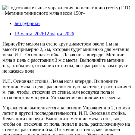
Без рубрики
13 марта, 2026
12 марта, 2026
Нарисуйте мелом на стене круг диаметром около 1 м на
высоте примерно 2,5 м, который будет мишенью для метания
меча. И.П. Основная стойка. Левая нога впереди. Метание
мяча в цель с расстояния 3 м с места. Выполняйте метание
так, чтобы мяч, отскочив от стены, возвращался к вам в руки
не касаясь пола.
И.П. Основная стойка. Левая нога впереди. Выполните
метание мяча в цель, расположенную на стене, с расстояния 6
м, так, чтобы, отскочив от стены, мяч коснулся пола и
отскочил к вам в руки. Упражнение выполняется с места.
Упражнение выполняется аналогично Упражнению 2, но мяч
летит в другой последовательности. И.П. Основная стойка.
Левая нога впереди. Выполните метание мяча в пол, так,
чтобы он, отскочив от пола, попал в цель, расположенную на
стене на расстоянии 6 м. Отскочив от стены, мяч должен
прилететь к вам в руки, не касаясь пола. Упражнение