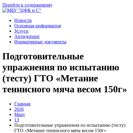
Перейти к содержимому
Новости
Основная информация
Услуги
Антидопинг
Нормативные документы
Подготовительные
упражнения по испытанию
(тесту) ГТО «Метание
теннисного мяча весом 150г»
Главная
2026
Март
13
Подготовительные упражнения по испытанию (тесту)
ГТО «Метание теннисного мяча весом 150г»