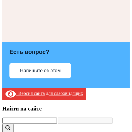
Есть вопрос?
Напишите об этом
Версия сайта для слабовидящих
Найти на сайте