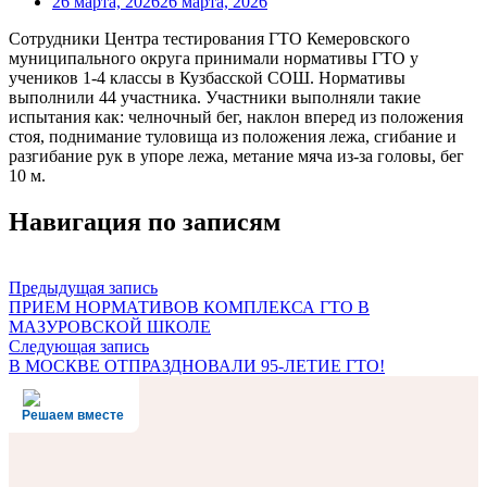
26 марта, 2026
26 марта, 2026
Сотрудники Центра тестирования ГТО Кемеровского
муниципального округа принимали нормативы ГТО у
учеников 1-4 классы в Кузбасской СОШ. Нормативы
выполнили 44 участника. Участники выполняли такие
испытания как: челночный бег, наклон вперед из положения
стоя, поднимание туловища из положения лежа, сгибание и
разгибание рук в упоре лежа, метание мяча из-за головы, бег
10 м.
Навигация по записям
Предыдущая запись
ПРИЕМ НОРМАТИВОВ КОМПЛЕКСА ГТО В
МАЗУРОВСКОЙ ШКОЛЕ
Следующая запись
В МОСКВЕ ОТПРАЗДНОВАЛИ 95-ЛЕТИЕ ГТО!
Решаем вместе