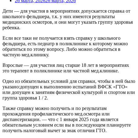
26 марта, 2026
26 марта, 2026
Дети — для участия в мероприятиях допускается справка от
школьного фельдшера, т.к. у них имеются результаты
медицинских осмотров, и они могут указать группу здоровья
ребенка.
Если все таки не получается взять справку у школьного
фельдшера, есть педиатр в поликлинике к которому можно
обратиться по этому вопросу. Либо можно обратиться в
частную мед.клинику.
Взрослые — для участия лиц старше 18 лет в мероприятиях
это терапевт в поликлинике или частной мед.клинике.
Одно из обязательных условий для справки, чтобы в ней было
указано:допущен к выполнению испытаний ВФСК «ГТО»
или допущен к занятиям физической культурой и спортом или
группа здоровья 1 / 2.
Также справку можно получить и по результатам
прохождения профилактического мед.осмотра или
диспансеризации. — что с 1 января 2025 года является
обязательным условием если вы в последующем планируете
получить налоговый вычет за знак отличия ГТО.