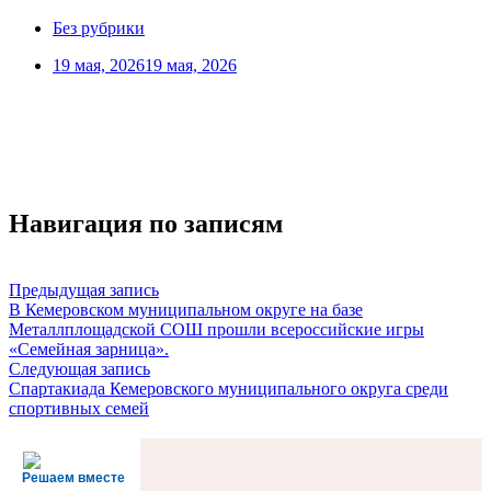
Без рубрики
19 мая, 2026
19 мая, 2026
Навигация по записям
Предыдущая запись
В Кемеровском муниципальном округе на базе
Металлплощадской СОШ прошли всероссийские игры
«Семейная зарница».
Следующая запись
Спартакиада Кемеровского муниципального округа среди
спортивных семей
Решаем вместе