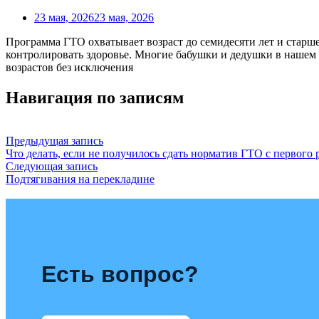
23 мая, 2026
23 мая, 2026
Программа ГТО охватывает возраст до семидесяти лет и старше
контролировать здоровье. Многие бабушки и дедушки в нашем о
возрастов без исключения
Навигация по записям
Предыдущая запись
Что делать, если не получилось сдать норматив ГТО с первого 
Следующая запись
Подтягивания на перекладине
Есть вопрос?