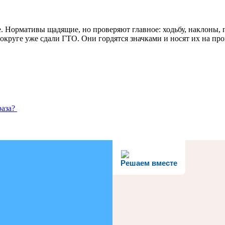
. Нормативы щадящие, но проверяют главное: ходьбу, наклоны, 
круге уже сдали ГТО. Они гордятся значками и носят их на про
раза?
Решаем вместе