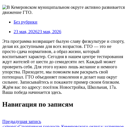
Без рубрики
23 мая, 2026
23 мая, 2026
Эта программа возвращает былую славу физкультуре и спорту,
делая их доступными для всех возрастов. ГТО — это не
просто сдача нормативов, а образ жизни, который
воспитывает характер. Сегодня в нашем центре тестирования
ждут жителей от шести до семидесяти лет. Каждый может
проверить себя. Для этого нужно лишь желание и немного
упорства. Приходите, мы поможем вам раскрыть свой
потенциал. ГТО объединяет поколения и делает наш округ
сильнее. Записывайтесь и покажите пример своим близким.
Ждём вас по адресу: посёлок Новостройка, Школьная, 17а.
Ваша победа начинается здесь.
Навигация по записям
Предыдущая запись
<strong>Спортивная гордость Кемеровского округа: успешное