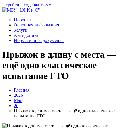
Перейти к содержимому
Новости
Основная информация
Услуги
Антидопинг
Нормативные документы
Прыжок в длину с места —
ещё одно классическое
испытание ГТО
Главная
2026
Май
26
Прыжок в длину с места — ещё одно классическое
испытание ГТО